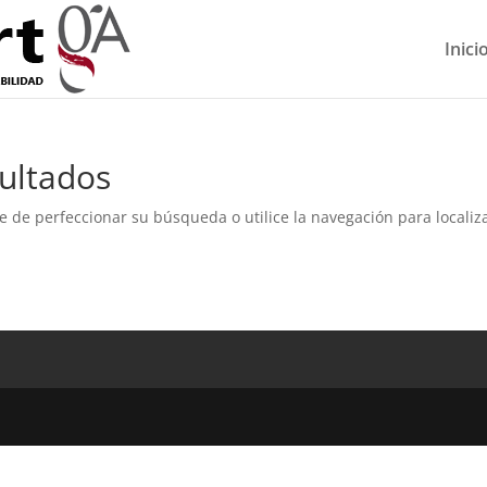
Inici
ultados
e de perfeccionar su búsqueda o utilice la navegación para localiza