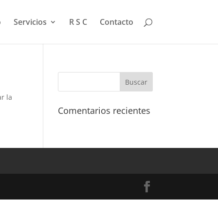
o
Servicios
R S C
Contacto
r la
Comentarios recientes