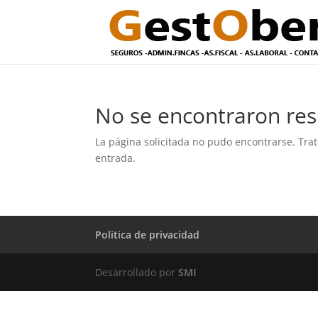
No se encontraron res
La página solicitada no pudo encontrarse. Trat
entrada.
Politica de privacidad
Desarrollado por
SMI