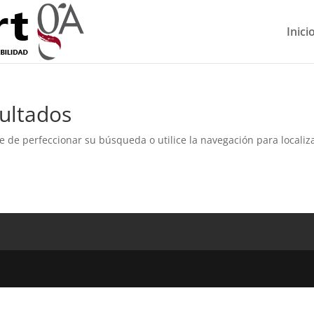
Inici
ultados
e de perfeccionar su búsqueda o utilice la navegación para localiza