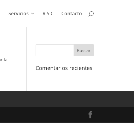
o
Servicios
R S C
Contacto
r la
Comentarios recientes