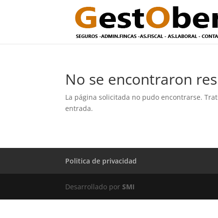
No se encontraron res
La página solicitada no pudo encontrarse. Trat
entrada.
Politica de privacidad
Desarrollado por
SMI