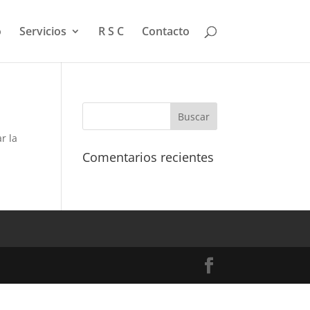
o
Servicios
R S C
Contacto
r la
Comentarios recientes