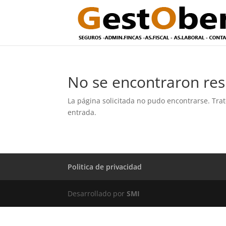
No se encontraron res
La página solicitada no pudo encontrarse. Trat
entrada.
Politica de privacidad
Desarrollado por
SMI