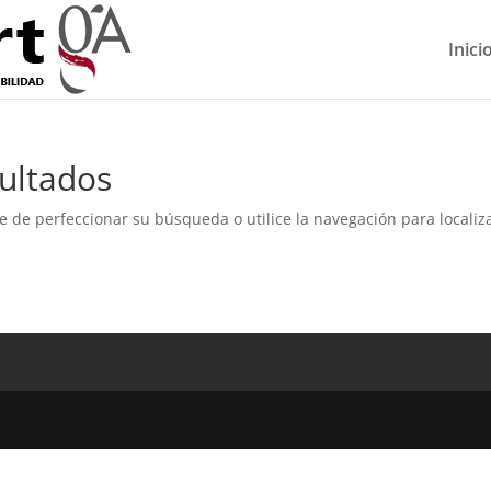
Inici
ultados
e de perfeccionar su búsqueda o utilice la navegación para localiza