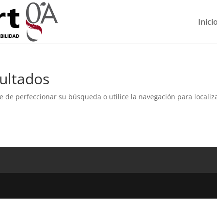
Inici
ultados
e de perfeccionar su búsqueda o utilice la navegación para localiza