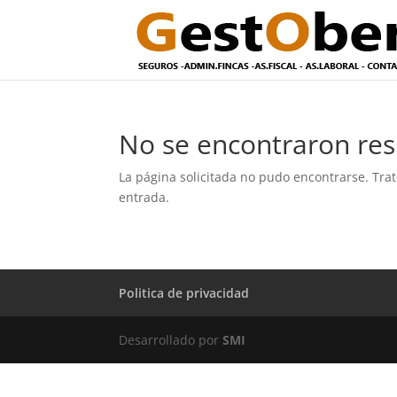
No se encontraron res
La página solicitada no pudo encontrarse. Trat
entrada.
Politica de privacidad
Desarrollado por
SMI