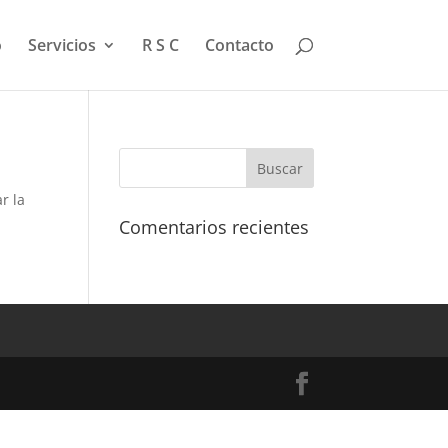
o
Servicios
R S C
Contacto
r la
Comentarios recientes