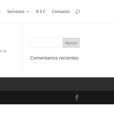
o
Servicios
R S C
Contacto
r la
Comentarios recientes