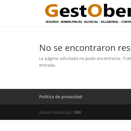
No se encontraron res
La página solicitada no pudo encontrarse. Trat
entrada.
Politica de privacidad
Desarrollado por
SMI