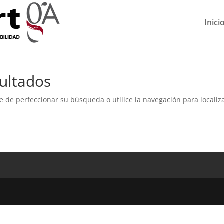
Inici
ultados
e de perfeccionar su búsqueda o utilice la navegación para localiza