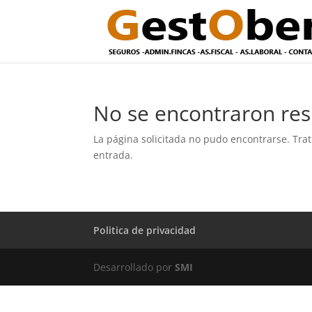
No se encontraron res
La página solicitada no pudo encontrarse. Trat
entrada.
Politica de privacidad
Desarrollado por
SMI