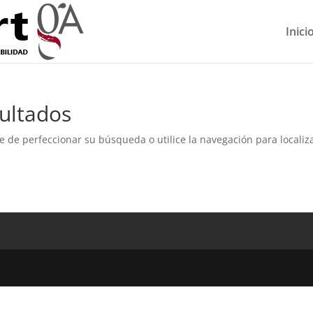
Inici
ultados
e de perfeccionar su búsqueda o utilice la navegación para localiza