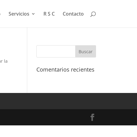
o
Servicios
R S C
Contacto
r la
Comentarios recientes