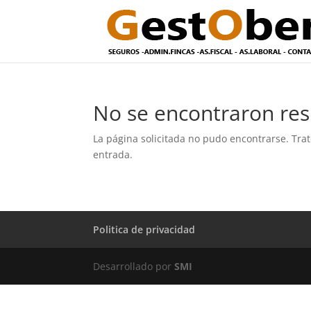
No se encontraron res
La página solicitada no pudo encontrarse. Trat
entrada.
Politica de privacidad
Desarrollado por
SMI