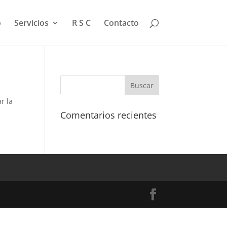
o
Servicios
R S C
Contacto
r la
Comentarios recientes