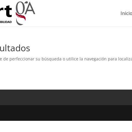
Inici
ultados
e de perfeccionar su búsqueda o utilice la navegación para localiza