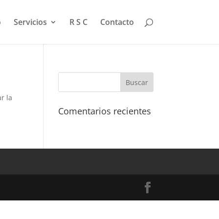
o
Servicios
R S C
Contacto
r la
Comentarios recientes