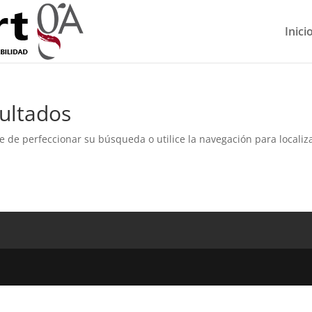
Inici
ultados
e de perfeccionar su búsqueda o utilice la navegación para localiza