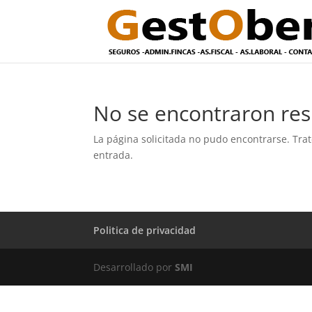
No se encontraron res
La página solicitada no pudo encontrarse. Trat
entrada.
Politica de privacidad
Desarrollado por
SMI