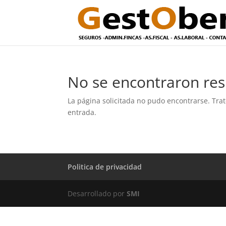
No se encontraron res
La página solicitada no pudo encontrarse. Trat
entrada.
Politica de privacidad
Desarrollado por
SMI