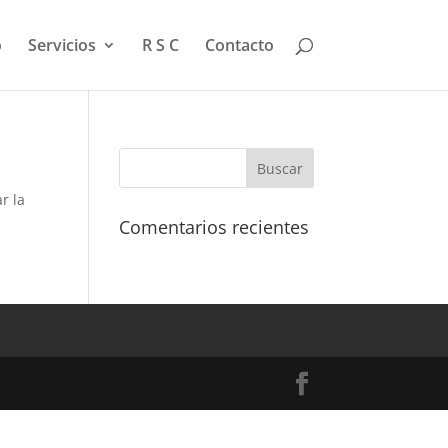
o
Servicios
R S C
Contacto
r la
Comentarios recientes