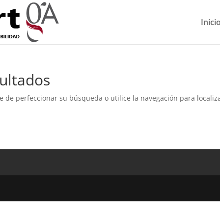
Inici
ultados
e de perfeccionar su búsqueda o utilice la navegación para localiza