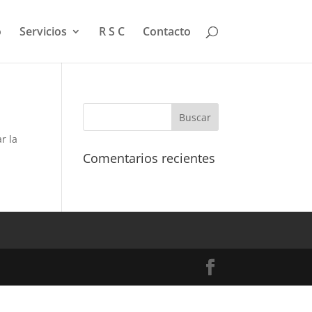
o
Servicios
R S C
Contacto
r la
Comentarios recientes