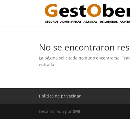
No se encontraron res
La página solicitada no pudo encontrarse. Trat
entrada.
Politica de privacidad
Desarrollado por
SMI