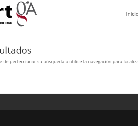
Inici
ultados
e de perfeccionar su búsqueda o utilice la navegación para localiza