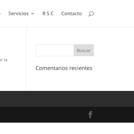
o
Servicios
R S C
Contacto
r la
Comentarios recientes