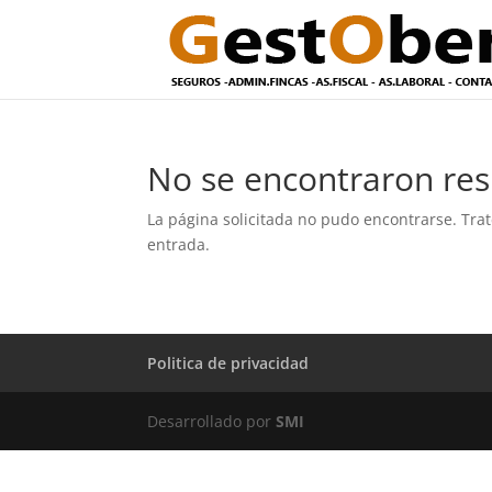
No se encontraron res
La página solicitada no pudo encontrarse. Trat
entrada.
Politica de privacidad
Desarrollado por
SMI