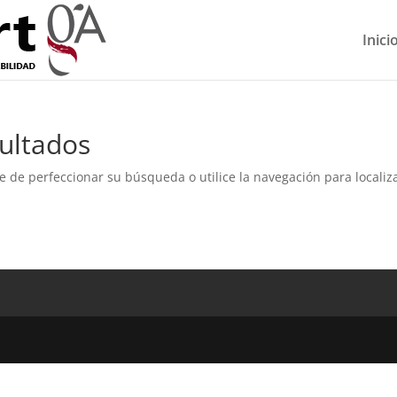
Inici
ultados
e de perfeccionar su búsqueda o utilice la navegación para localiza