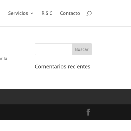
o
Servicios
R S C
Contacto
r la
Comentarios recientes