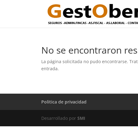
No se encontraron res
La página solicitada no pudo encontrarse. Trat
entrada.
Politica de privacidad
Desarrollado por
SMI