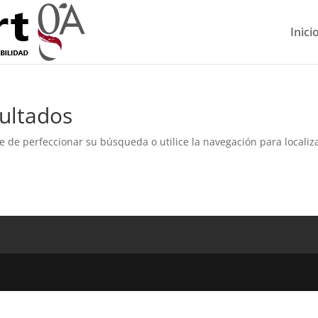
Inici
ultados
e de perfeccionar su búsqueda o utilice la navegación para localiza