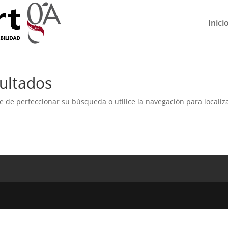
Inici
ultados
e de perfeccionar su búsqueda o utilice la navegación para localiza