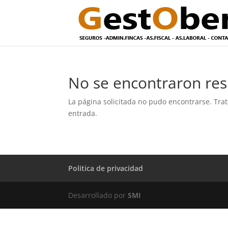
No se encontraron res
La página solicitada no pudo encontrarse. Trat
entrada.
Politica de privacidad
Desarrollado por
SMI