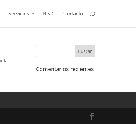
o
Servicios
R S C
Contacto
r la
Comentarios recientes