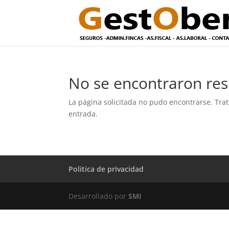
No se encontraron res
La página solicitada no pudo encontrarse. Trat
entrada.
Politica de privacidad
Desarrollado por
SMI