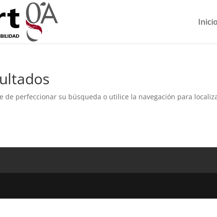
Inici
ultados
e de perfeccionar su búsqueda o utilice la navegación para localiza