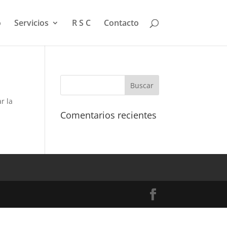
o
Servicios
R S C
Contacto
r la
Comentarios recientes