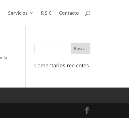
o
Servicios
R S C
Contacto
r la
Comentarios recientes