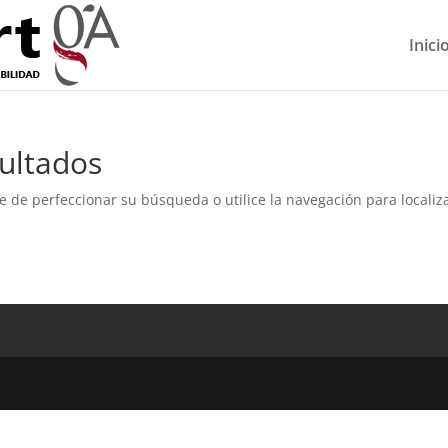
Inici
ultados
e de perfeccionar su búsqueda o utilice la navegación para localiza