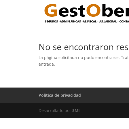
No se encontraron res
La página solicitada no pudo encontrarse. Trat
entrada.
Politica de privacidad
Desarrollado por
SMI