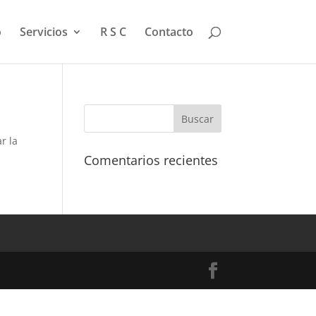
o
Servicios
R S C
Contacto
r la
Comentarios recientes