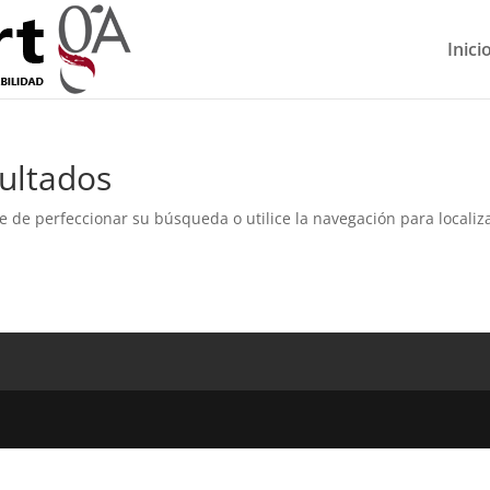
Inici
ultados
e de perfeccionar su búsqueda o utilice la navegación para localiza