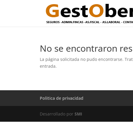
No se encontraron res
La página solicitada no pudo encontrarse. Trat
entrada.
Politica de privacidad
Desarrollado por
SMI