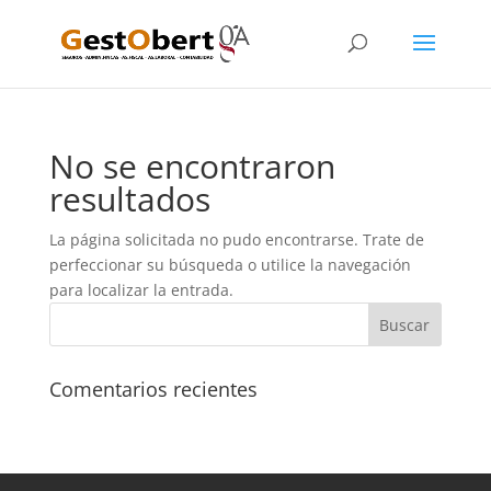
No se encontraron
resultados
La página solicitada no pudo encontrarse. Trate de
perfeccionar su búsqueda o utilice la navegación
para localizar la entrada.
Comentarios recientes