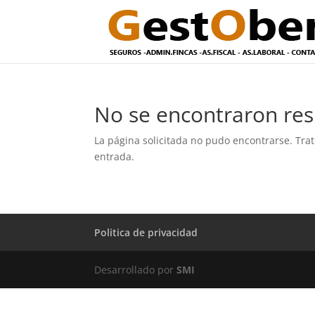
No se encontraron res
La página solicitada no pudo encontrarse. Trat
entrada.
Politica de privacidad
Desarrollado por
SMI