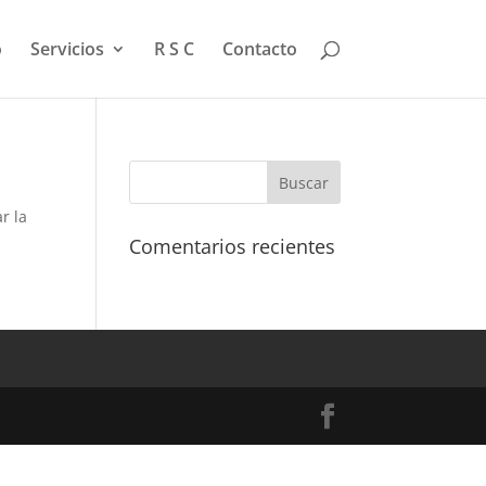
o
Servicios
R S C
Contacto
r la
Comentarios recientes