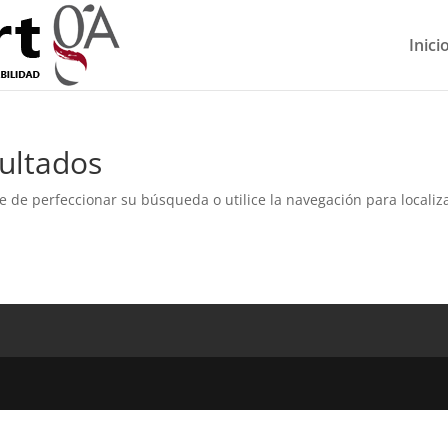
Inici
ultados
e de perfeccionar su búsqueda o utilice la navegación para localiza