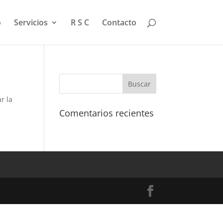
o
Servicios
R S C
Contacto
r la
Comentarios recientes