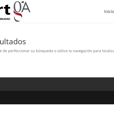
Inici
ultados
e de perfeccionar su búsqueda o utilice la navegación para localiza