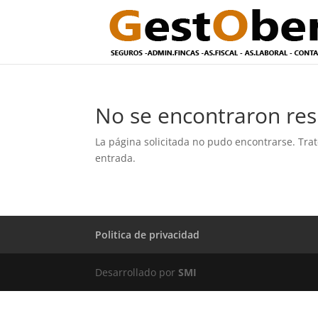
No se encontraron res
La página solicitada no pudo encontrarse. Trat
entrada.
Politica de privacidad
Desarrollado por
SMI