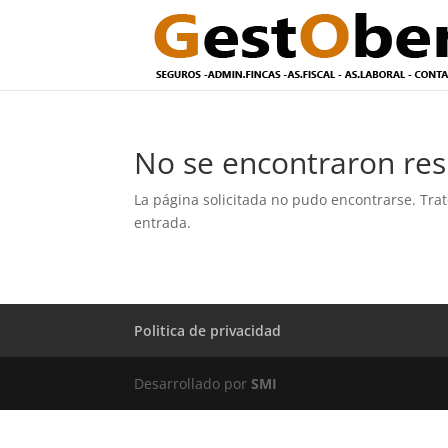
No se encontraron res
La página solicitada no pudo encontrarse. Trat
entrada.
Politica de privacidad
Desarrollado por
SMI