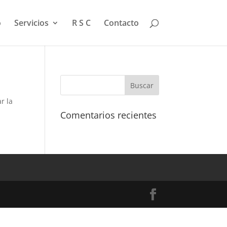
o
Servicios
R S C
Contacto
r la
Comentarios recientes