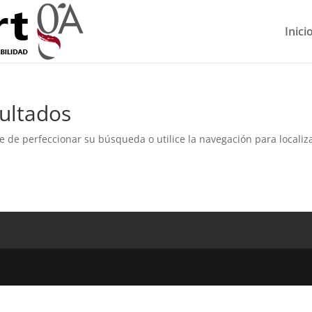
Inici
ultados
e de perfeccionar su búsqueda o utilice la navegación para localiza