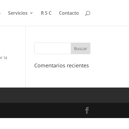
o
Servicios
R S C
Contacto
r la
Comentarios recientes