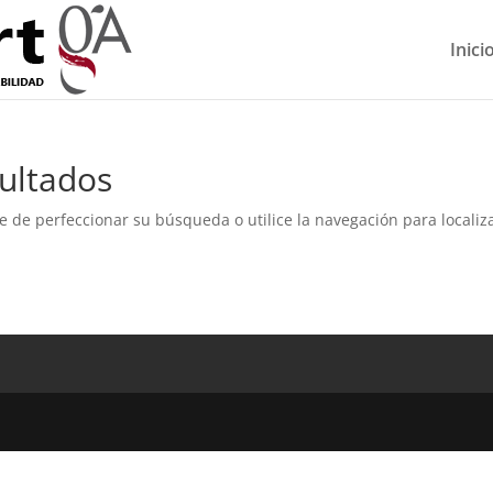
Inici
ultados
e de perfeccionar su búsqueda o utilice la navegación para localiza