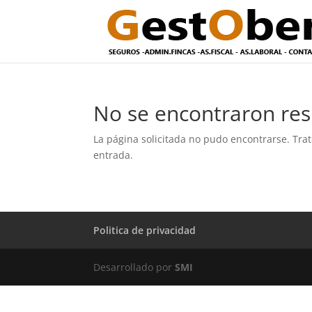
No se encontraron res
La página solicitada no pudo encontrarse. Trat
entrada.
Politica de privacidad
Desarrollado por
SMI