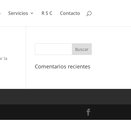
o
Servicios
R S C
Contacto
r la
Comentarios recientes