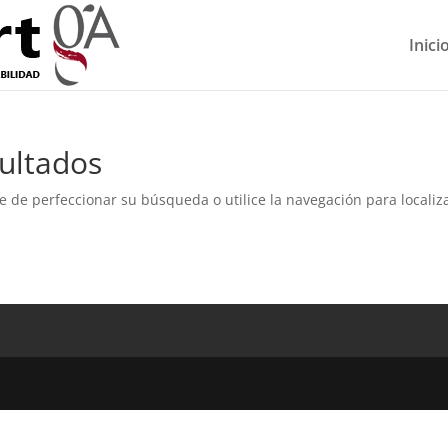
Inici
ultados
e de perfeccionar su búsqueda o utilice la navegación para localiza