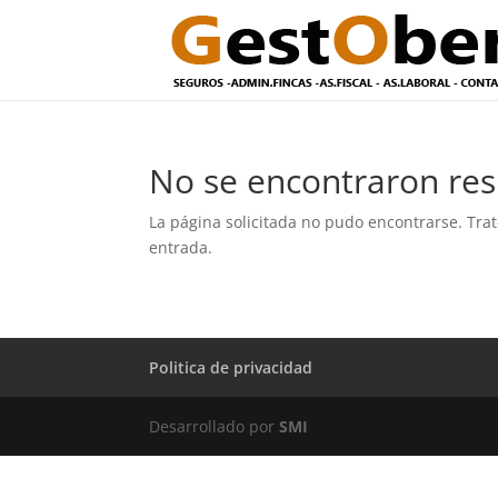
No se encontraron res
La página solicitada no pudo encontrarse. Trat
entrada.
Politica de privacidad
Desarrollado por
SMI