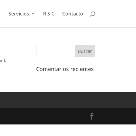
o
Servicios
R S C
Contacto
r la
Comentarios recientes