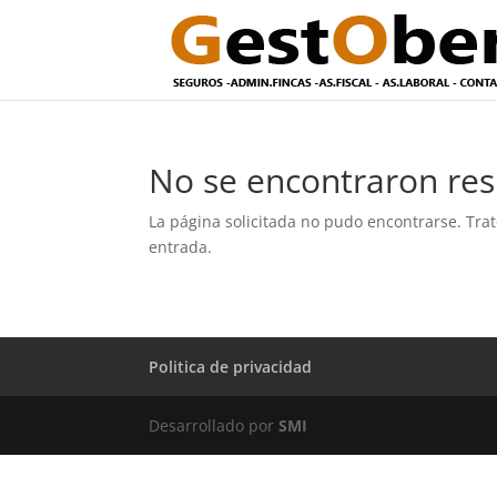
No se encontraron res
La página solicitada no pudo encontrarse. Trat
entrada.
Politica de privacidad
Desarrollado por
SMI