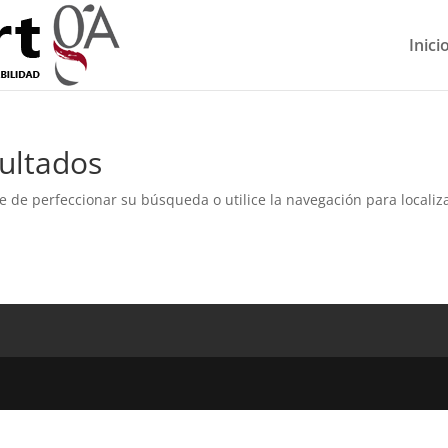
Inici
ultados
e de perfeccionar su búsqueda o utilice la navegación para localiza