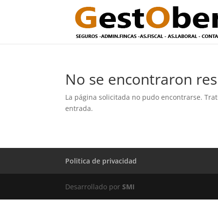
No se encontraron res
La página solicitada no pudo encontrarse. Trat
entrada.
Politica de privacidad
Desarrollado por
SMI