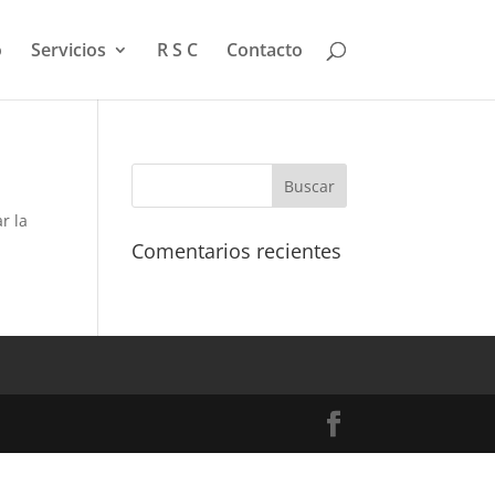
o
Servicios
R S C
Contacto
r la
Comentarios recientes