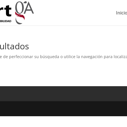
Inici
ultados
e de perfeccionar su búsqueda o utilice la navegación para localiza