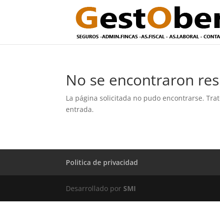
No se encontraron res
La página solicitada no pudo encontrarse. Trat
entrada.
Politica de privacidad
Desarrollado por
SMI