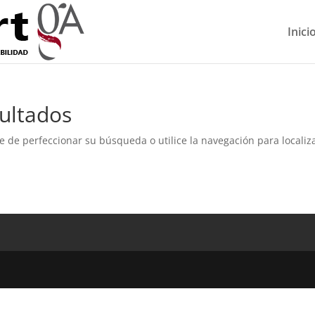
Inici
ultados
e de perfeccionar su búsqueda o utilice la navegación para localiza