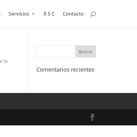
o
Servicios
R S C
Contacto
r la
Comentarios recientes