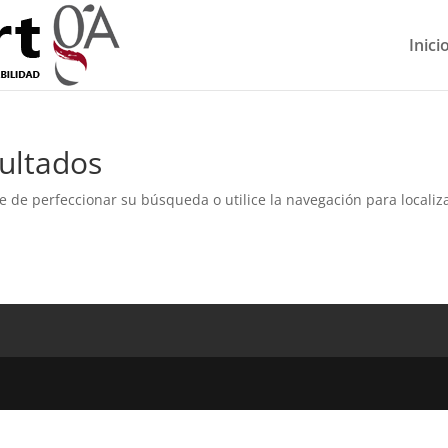
Inici
ultados
e de perfeccionar su búsqueda o utilice la navegación para localiza