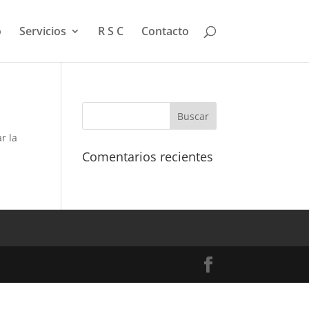
o
Servicios
R S C
Contacto
r la
Comentarios recientes