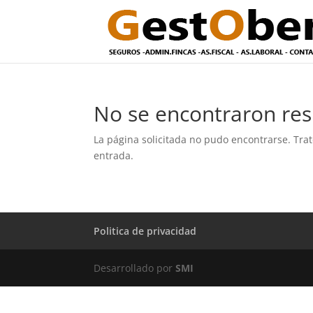
No se encontraron res
La página solicitada no pudo encontrarse. Trat
entrada.
Politica de privacidad
Desarrollado por
SMI