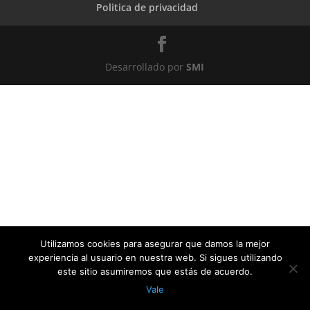
Politica de privacidad
Desarrollado por
SMI
Utilizamos cookies para asegurar que damos la mejor
experiencia al usuario en nuestra web. Si sigues utilizando
este sitio asumiremos que estás de acuerdo.
Vale