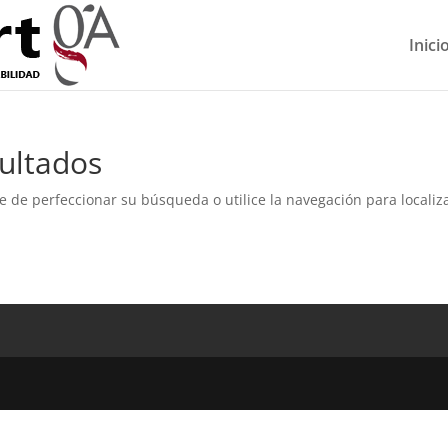
Inici
ultados
e de perfeccionar su búsqueda o utilice la navegación para localiza