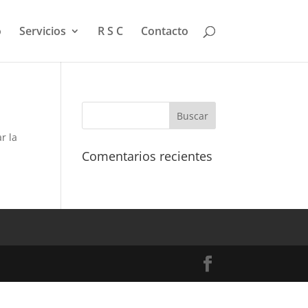
o
Servicios
R S C
Contacto
r la
Comentarios recientes