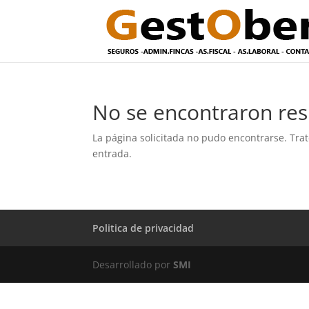
No se encontraron res
La página solicitada no pudo encontrarse. Trat
entrada.
Politica de privacidad
Desarrollado por
SMI