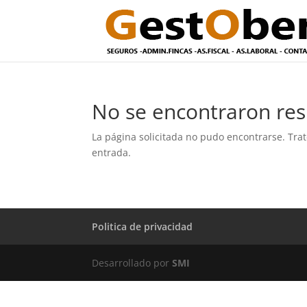
No se encontraron res
La página solicitada no pudo encontrarse. Trat
entrada.
Politica de privacidad
Desarrollado por
SMI