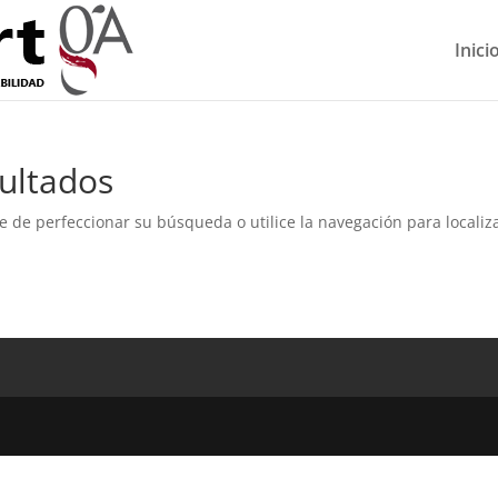
Inici
ultados
e de perfeccionar su búsqueda o utilice la navegación para localiza