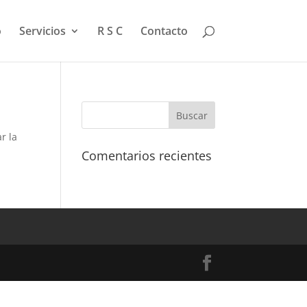
o
Servicios
R S C
Contacto
r la
Comentarios recientes