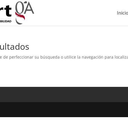
Inici
ultados
e de perfeccionar su búsqueda o utilice la navegación para localiza