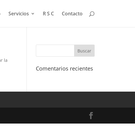
o
Servicios
R S C
Contacto
r la
Comentarios recientes