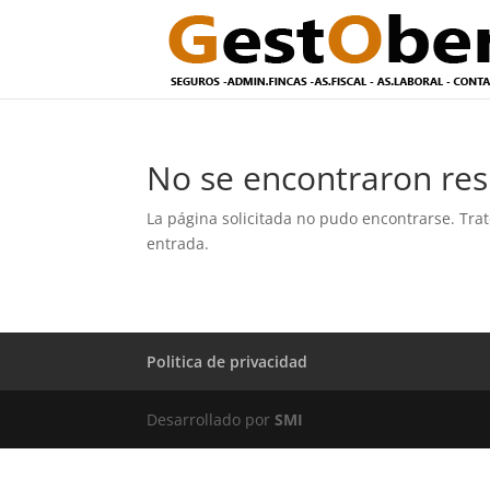
No se encontraron res
La página solicitada no pudo encontrarse. Trat
entrada.
Politica de privacidad
Desarrollado por
SMI