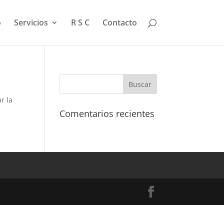
o
Servicios
R S C
Contacto
r la
Comentarios recientes