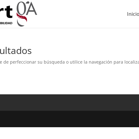
Inici
ultados
e de perfeccionar su búsqueda o utilice la navegación para localiza