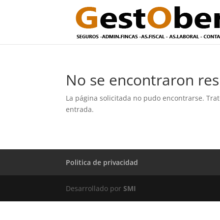
No se encontraron res
La página solicitada no pudo encontrarse. Trat
entrada.
Politica de privacidad
Desarrollado por
SMI