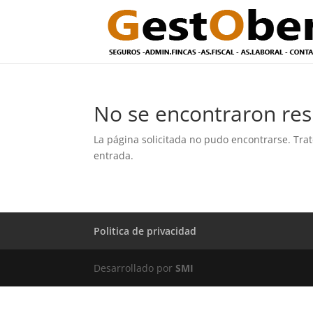
No se encontraron res
La página solicitada no pudo encontrarse. Trat
entrada.
Politica de privacidad
Desarrollado por
SMI