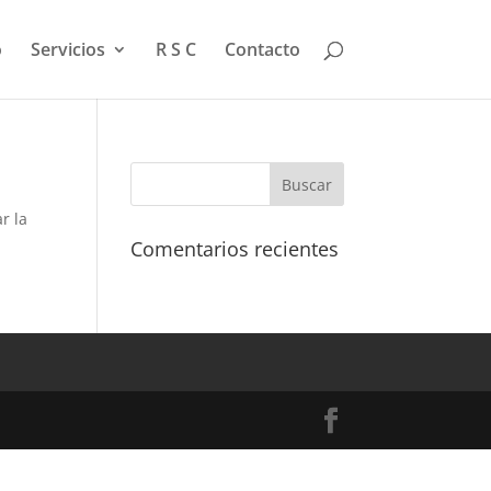
o
Servicios
R S C
Contacto
r la
Comentarios recientes