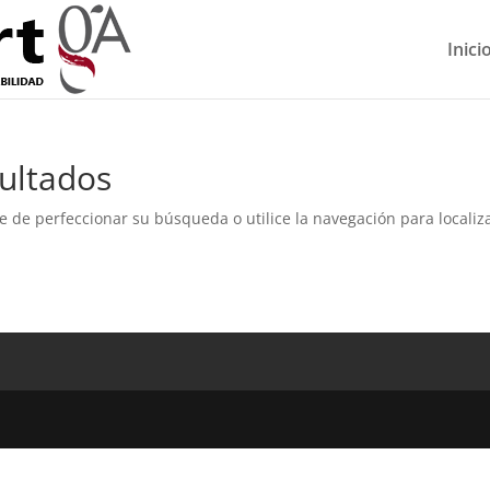
Inici
ultados
e de perfeccionar su búsqueda o utilice la navegación para localiza